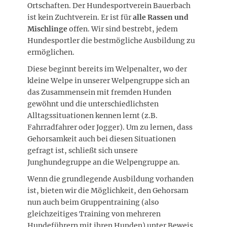
Ortschaften. Der Hundesportverein Bauerbach
ist kein Zuchtverein. Er ist für
alle Rassen und
Mischlinge
offen. Wir sind bestrebt, jedem
Hundesportler die bestmögliche Ausbildung zu
ermöglichen.
Diese beginnt bereits im Welpenalter, wo der
kleine Welpe in unserer Welpengruppe sich an
das Zusammensein mit fremden Hunden
gewöhnt und die unterschiedlichsten
Alltagssituationen kennen lernt (z.B.
Fahrradfahrer oder Jogger). Um zu lernen, dass
Gehorsamkeit auch bei diesen Situationen
gefragt ist, schließt sich unsere
Junghundegruppe an die Welpengruppe an.
Wenn die grundlegende Ausbildung vorhanden
ist, bieten wir die Möglichkeit, den Gehorsam
nun auch beim Gruppentraining (also
gleichzeitiges Training von mehreren
Hundeführern mit ihren Hunden) unter Beweis