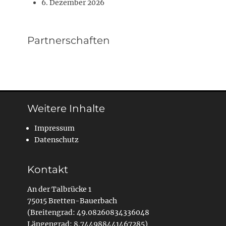
6. Dezember 2026
Partnerschaften
Weitere Inhalte
Impressum
Datenschutz
Kontakt
An der Talbrücke 1
75015 Bretten-Bauerbach
(Breitengrad: 49.08260834336048
Längengrad: 8.744988441467285)