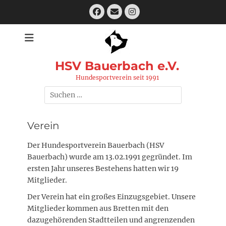
Zum
Facebook
E-
Instagram
Inhalt
Mail
springen
HSV Bauerbach e.V.
Hundesportverein seit 1991
Suchen
nach:
Verein
Der Hundesportverein Bauerbach (HSV
Bauerbach) wurde am 13.02.1991 gegründet. Im
ersten Jahr unseres Bestehens hatten wir 19
Mitglieder.
Der Verein hat ein großes Einzugsgebiet. Unsere
Mitglieder kommen aus Bretten mit den
dazugehörenden Stadtteilen und angrenzenden