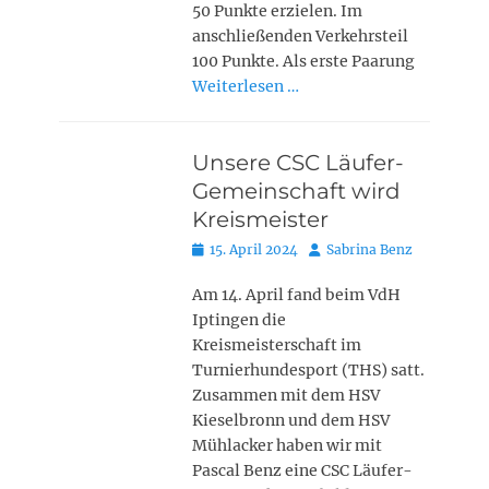
50 Punkte erzielen. Im
anschließenden Verkehrsteil
100 Punkte. Als erste Paarung
Weiterlesen …
Unsere CSC Läufer-
Gemeinschaft wird
Kreismeister
Posted
Autor
15. April 2024
Sabrina Benz
on
Am 14. April fand beim VdH
Iptingen die
Kreismeisterschaft im
Turnierhundesport (THS) satt.
Zusammen mit dem HSV
Kieselbronn und dem HSV
Mühlacker haben wir mit
Pascal Benz eine CSC Läufer-