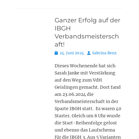
Ganzer Erfolg auf der
IBGH
Verbandsmeistersch
aft!
Posted
Autor
24. Juni 2024
Sabrina Benz
on
Dieses Wochenende hat sich
Sarah Janke mit Verstärkung
auf den Weg zum VdH
Geislingen gemacht. Dort fand
am 23.06.2024 die
Verbandsmeisterschaft in der
Sparte IBGH statt. Es waren 40
Starter. Gleich um 8 Uhr wurde
die Start-Reihenfolge gelost
und ebenso das Laufschema
für die IBGH 3. Aus 5 Varianten