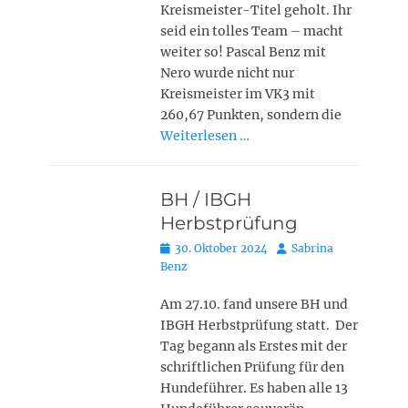
Kreismeister-Titel geholt. Ihr
seid ein tolles Team – macht
weiter so! Pascal Benz mit
Nero wurde nicht nur
Kreismeister im VK3 mit
260,67 Punkten, sondern die
Weiterlesen …
BH / IBGH
Herbstprüfung
Posted
Autor
30. Oktober 2024
Sabrina
on
Benz
Am 27.10. fand unsere BH und
IBGH Herbstprüfung statt. Der
Tag begann als Erstes mit der
schriftlichen Prüfung für den
Hundeführer. Es haben alle 13