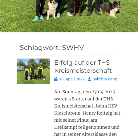
Schlagwort:
SWHV
Erfolg auf der THS
Kreismeisterschaft
Posted
Autor
28. April 2025
Sabrina Benz
on
Am Sonntag, den 27.04.2025
waren 3 Starter auf der THS
Kreismeisterschaft beim HSV
Kieselbronn. Henry Reitzig hat
mit seiner Pinuu am
Dreikampf teilgenommen und
hat in seiner Altersklasse den