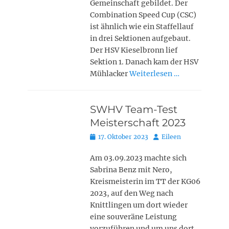
Gemeinschaft gebildet. Der
Combination Speed Cup (CSC)
ist ähnlich wie ein Staffellauf
in drei Sektionen aufgebaut.
Der HSV Kieselbronn lief
Sektion 1. Danach kam der HSV
Mühlacker
Weiterlesen …
SWHV Team-Test
Meisterschaft 2023
Posted
Autor
17. Oktober 2023
Eileen
on
Am 03.09.2023 machte sich
Sabrina Benz mit Nero,
Kreismeisterin im TT der KG06
2023, auf den Weg nach
Knittlingen um dort wieder
eine souveräne Leistung
vorzuführen und um uns dort