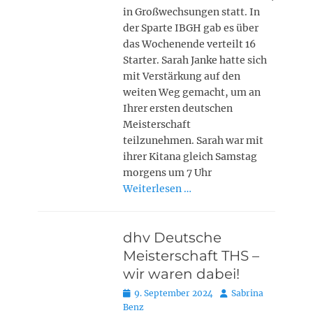
in Großwechsungen statt. In
der Sparte IBGH gab es über
das Wochenende verteilt 16
Starter. Sarah Janke hatte sich
mit Verstärkung auf den
weiten Weg gemacht, um an
Ihrer ersten deutschen
Meisterschaft
teilzunehmen. Sarah war mit
ihrer Kitana gleich Samstag
morgens um 7 Uhr
Weiterlesen …
dhv Deutsche
Meisterschaft THS –
wir waren dabei!
Posted
Autor
9. September 2024
Sabrina
on
Benz