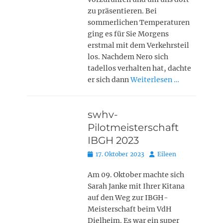
zu präsentieren. Bei
sommerlichen Temperaturen
ging es für Sie Morgens
erstmal mit dem Verkehrsteil
los. Nachdem Nero sich
tadellos verhalten hat, dachte
er sich dann
Weiterlesen …
swhv-
Pilotmeisterschaft
IBGH 2023
Posted
Autor
17. Oktober 2023
Eileen
on
Am 09. Oktober machte sich
Sarah Janke mit Ihrer Kitana
auf den Weg zur IBGH-
Meisterschaft beim VdH
Dielheim. Es war ein super