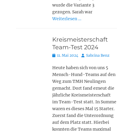
wurde die Variante 3
gezogen. Sarah war
Weiterlesen …
Kreismeisterschaft
Team-Test 2024
Posted
Autor
11. Mai 2024
Sabrina Benz
on
Heute haben sich von uns 5
Mensch-Hund-Teams auf den
Weg zum TMH Neulingen
gemacht. Dort fand erneut die
jährliche Kreismeisterschaft
im Team-Test statt. In Summe
waren es dieses Mal 15 Starter.
Zuerst fand die Unterordnung
auf dem Platz statt. Hierbei
konnten die Teams maximal