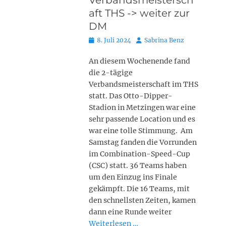
Verbandsmeistersch
aft THS -> weiter zur
DM
Posted
Autor
8. Juli 2024
Sabrina Benz
on
An diesem Wochenende fand
die 2-tägige
Verbandsmeisterschaft im THS
statt. Das Otto-Dipper-
Stadion in Metzingen war eine
sehr passende Location und es
war eine tolle Stimmung. Am
Samstag fanden die Vorrunden
im Combination-Speed-Cup
(CSC) statt. 36 Teams haben
um den Einzug ins Finale
gekämpft. Die 16 Teams, mit
den schnellsten Zeiten, kamen
dann eine Runde weiter
Weiterlesen …