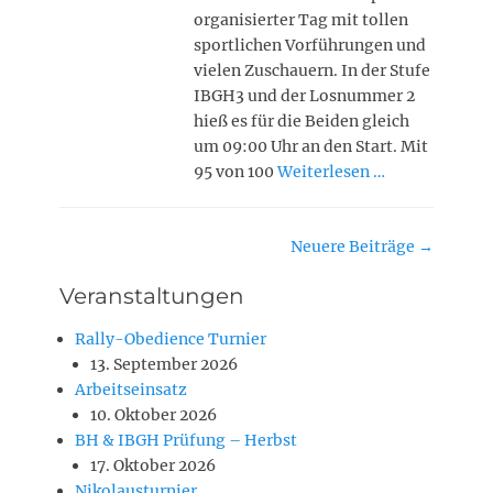
organisierter Tag mit tollen
sportlichen Vorführungen und
vielen Zuschauern. In der Stufe
IBGH3 und der Losnummer 2
hieß es für die Beiden gleich
um 09:00 Uhr an den Start. Mit
95 von 100
Weiterlesen …
Beitragsnavigation
Neuere Beiträge
→
Veranstaltungen
Rally-Obedience Turnier
13. September 2026
Arbeitseinsatz
10. Oktober 2026
BH & IBGH Prüfung – Herbst
17. Oktober 2026
Nikolausturnier