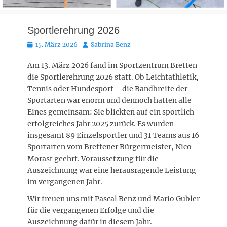
Sportlerehrung 2026
Posted
Autor
15. März 2026
Sabrina Benz
on
Am 13. März 2026 fand im Sportzentrum Bretten
die Sportlerehrung 2026 statt. Ob Leichtathletik,
Tennis oder Hundesport – die Bandbreite der
Sportarten war enorm und dennoch hatten alle
Eines gemeinsam: Sie blickten auf ein sportlich
erfolgreiches Jahr 2025 zurück. Es wurden
insgesamt 89 Einzelsportler und 31 Teams aus 16
Sportarten vom Brettener Bürgermeister, Nico
Morast geehrt. Voraussetzung für die
Auszeichnung war eine herausragende Leistung
im vergangenen Jahr.
Wir freuen uns mit Pascal Benz und Mario Gubler
für die vergangenen Erfolge und die
Auszeichnung dafür in diesem Jahr.