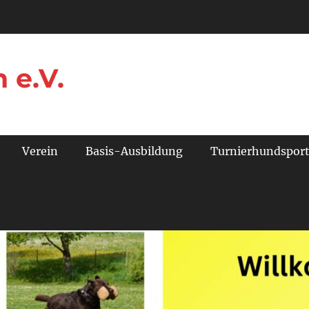
 e.V.
Verein
Basis-Ausbildung
Turnierhundspor