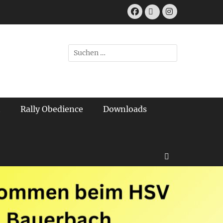
Facebook
Instagram
E-
Mail
Suchen
nach:
t
Rally Obedience
Downloads
Suchen