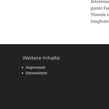
Interessa
ganze Fam
Theorie 
Junghund
Weitere Inhalte
Impressum
Datenschutz