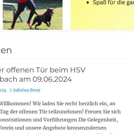
gen
er offenen Tür beim HSV
bach am 09.06.2024
Autor
2024
Sabrina Benz
Willkommen! Wir laden Sie recht herzlich ein, an
Tag der offenen Tür teilzunehmen! Freuen Sie sich
onstrationen und Vorführungen Die Gelegenheit,
Verein und unsere Angebote kennenzulernen