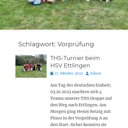
Schlagwort:
Vorprüfung
THS-Turnier beim
HSV Ettlingen
Posted
Autor
17. Oktober 2023
Eileen
on
Am Tag der deutschen Einheit;
03.10.2023 machten sich 4
Teams unserer THS Gruppe auf
den Weg nach Ettlingen. Am
Morgen ging Henry Reizig mit
Pinuu in der Vorprüfung A an
den Start. Sicher konnten sie