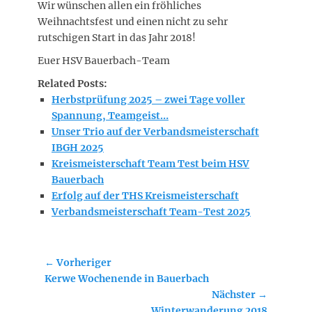
Wir wünschen allen ein fröhliches
Weihnachtsfest und einen nicht zu sehr
rutschigen Start in das Jahr 2018!
Euer HSV Bauerbach-Team
Related Posts:
Herbstprüfung 2025 – zwei Tage voller
Spannung, Teamgeist…
Unser Trio auf der Verbandsmeisterschaft
IBGH 2025
Kreismeisterschaft Team Test beim HSV
Bauerbach
Erfolg auf der THS Kreismeisterschaft
Verbandsmeisterschaft Team-Test 2025
Beitragsnavigation
← Vorheriger
Vorheriger
Kerwe Wochenende in Bauerbach
Beitrag:
Nächster →
Nächster
Winterwanderung 2018