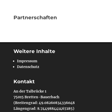
Partnerschaften
Weitere Inhalte
Impressum
Datenschutz
Kontakt
An der Talbrücke 1
75015 Bretten-Bauerbach
(Breitengrad: 49.08260834336048
Längengrad: 8.744988441467285)