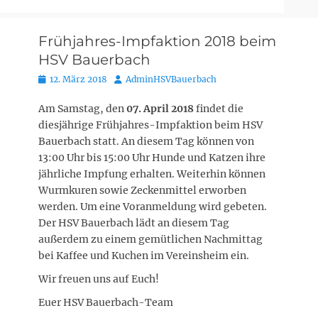
Frühjahres-Impfaktion 2018 beim
HSV Bauerbach
Posted
Autor
12. März 2018
AdminHSVBauerbach
on
Am Samstag, den
07. April 2018
findet die
diesjährige Frühjahres-Impfaktion beim HSV
Bauerbach statt. An diesem Tag können von
13:00 Uhr bis 15:00 Uhr Hunde und Katzen ihre
jährliche Impfung erhalten. Weiterhin können
Wurmkuren sowie Zeckenmittel erworben
werden. Um eine Voranmeldung wird gebeten.
Der HSV Bauerbach lädt an diesem Tag
außerdem zu einem gemütlichen Nachmittag
bei Kaffee und Kuchen im Vereinsheim ein.
Wir freuen uns auf Euch!
Euer HSV Bauerbach-Team