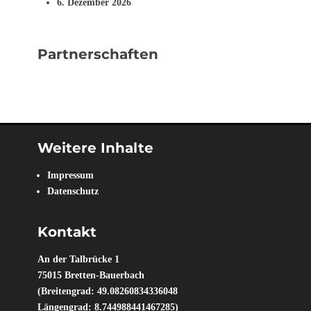
6. Dezember 2026
Partnerschaften
Weitere Inhalte
Impressum
Datenschutz
Kontakt
An der Talbrücke 1
75015 Bretten-Bauerbach
(Breitengrad: 49.08260834336048
Längengrad: 8.744988441467285)