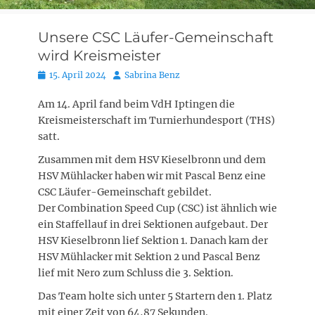
Unsere CSC Läufer-Gemeinschaft
wird Kreismeister
Posted
Autor
15. April 2024
Sabrina Benz
on
Am 14. April fand beim VdH Iptingen die
Kreismeisterschaft im Turnierhundesport (THS)
satt.
Zusammen mit dem HSV Kieselbronn und dem
HSV Mühlacker haben wir mit Pascal Benz eine
CSC Läufer-Gemeinschaft gebildet.
Der Combination Speed Cup (CSC) ist ähnlich wie
ein Staffellauf in drei Sektionen aufgebaut. Der
HSV Kieselbronn lief Sektion 1. Danach kam der
HSV Mühlacker mit Sektion 2 und Pascal Benz
lief mit Nero zum Schluss die 3. Sektion.
Das Team holte sich unter 5 Startern den 1. Platz
mit einer Zeit von 64,87 Sekunden.